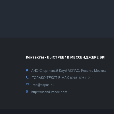
Контакты - БЫСТРЕЕ? В МЕССЕНДЖЕРЕ ВК!
АНО Спортивный Клуб АСПАС
,
Россия
,
Москва
ТОЛЬКО ТЕКСТ В MAX
89151896110
rec@aspas.ru
http://rusendurance.сom